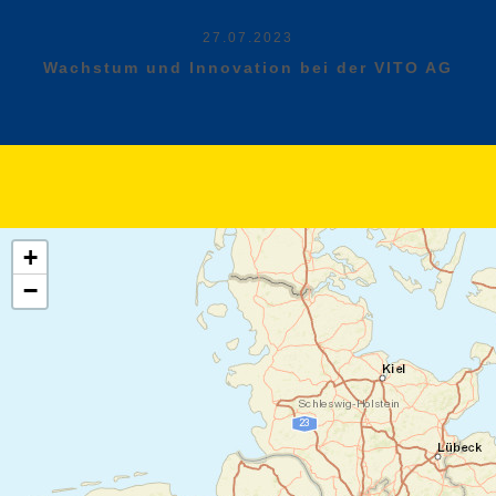
27.07.2023
Wachstum und Innovation bei der VITO AG
+
−