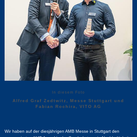
In diesem Foto
Alfred Graf Zedtwitz, Messe Stuttgart und
Fabian Rochira, VITO AG
Wir haben auf der diesjährigen AMB Messe in Stuttgart den