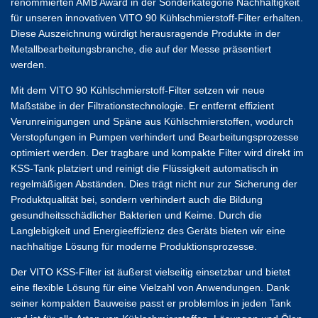
renommierten AMB Award in der Sonderkategorie Nachhaltigkeit
für unseren innovativen VITO 90 Kühlschmierstoff-Filter erhalten.
Diese Auszeichnung würdigt herausragende Produkte in der
Metallbearbeitungsbranche, die auf der Messe präsentiert
werden.
Mit dem VITO 90 Kühlschmierstoff-Filter setzen wir neue
Maßstäbe in der Filtrationstechnologie. Er entfernt effizient
Verunreinigungen und Späne aus Kühlschmierstoffen, wodurch
Verstopfungen in Pumpen verhindert und Bearbeitungsprozesse
optimiert werden. Der tragbare und kompakte Filter wird direkt im
KSS-Tank platziert und reinigt die Flüssigkeit automatisch in
regelmäßigen Abständen. Dies trägt nicht nur zur Sicherung der
Produktqualität bei, sondern verhindert auch die Bildung
gesundheitsschädlicher Bakterien und Keime. Durch die
Langlebigkeit und Energieeffizienz des Geräts bieten wir eine
nachhaltige Lösung für moderne Produktionsprozesse.
Der VITO KSS-Filter ist äußerst vielseitig einsetzbar und bietet
eine flexible Lösung für eine Vielzahl von Anwendungen. Dank
seiner kompakten Bauweise passt er problemlos in jeden Tank