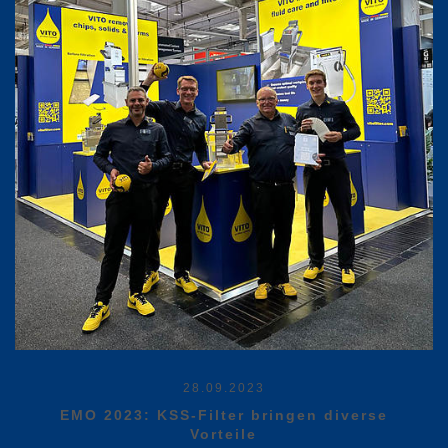
28.09.2023
EMO 2023: KSS-Filter bringen diverse
Vorteile