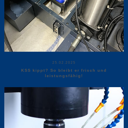
25.02.2025
KSS kippt? So bleibt er frisch und
leistungsfähig!