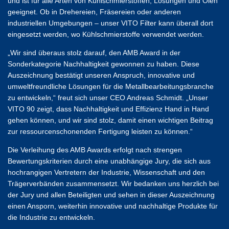
und ist für alle Arten von Kühlschmierstoffen, Lösungen und Ölen
geeignet. Ob in Drehereien, Fräsereien oder anderen
industriellen Umgebungen – unser VITO Filter kann überall dort
eingesetzt werden, wo Kühlschmierstoffe verwendet werden.
„Wir sind überaus stolz darauf, den AMB Award in der
Sonderkategorie Nachhaltigkeit gewonnen zu haben. Diese
Auszeichnung bestätigt unseren Anspruch, innovative und
umweltfreundliche Lösungen für die Metallbearbeitungsbranche
zu entwickeln,“ freut sich unser CEO Andreas Schmidt. „Unser
VITO 90 zeigt, dass Nachhaltigkeit und Effizienz Hand in Hand
gehen können, und wir sind stolz, damit einen wichtigen Beitrag
zur ressourcenschonenden Fertigung leisten zu können.“
Die Verleihung des AMB Awards erfolgt nach strengen
Bewertungskriterien durch eine unabhängige Jury, die sich aus
hochrangigen Vertretern der Industrie, Wissenschaft und den
Trägerverbänden zusammensetzt. Wir bedanken uns herzlich bei
der Jury und allen Beteiligten und sehen in dieser Auszeichnung
einen Ansporn, weiterhin innovative und nachhaltige Produkte für
die Industrie zu entwickeln.