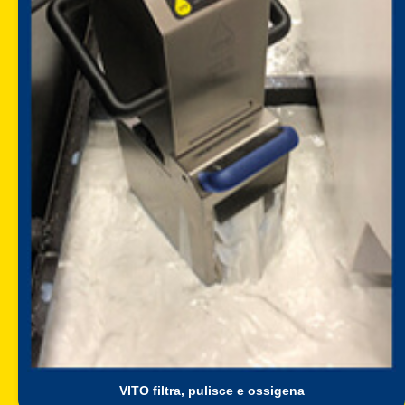
VITO filtra, pulisce e ossigena