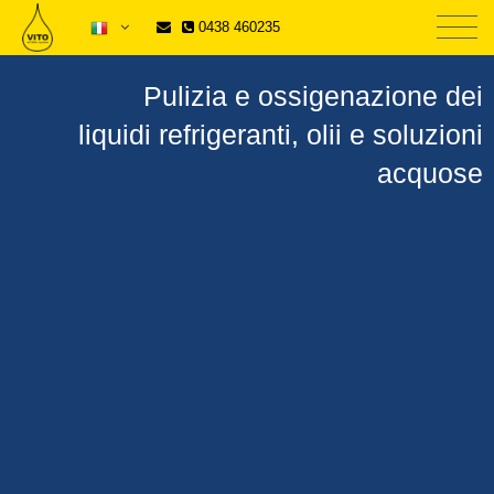
0438 460235
Pulizia e ossigenazione dei
liquidi refrigeranti, olii e soluzioni
acquose