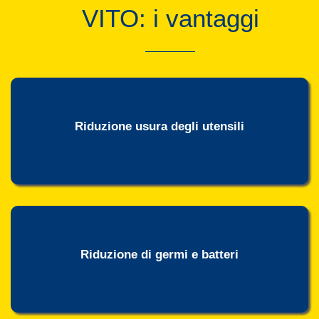
VITO: i vantaggi
Riduzione usura degli utensili
Riduzione di germi e batteri