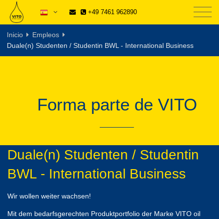
+49 7461 962890
Inicio
Empleos
Duale(n) Studenten / Studentin BWL - International Business
Forma parte de VITO
Duale(n) Studenten / Studentin
BWL - International Business
Wir wollen weiter wachsen!
Mit dem bedarfsgerechten Produktportfolio der Marke VITO oil