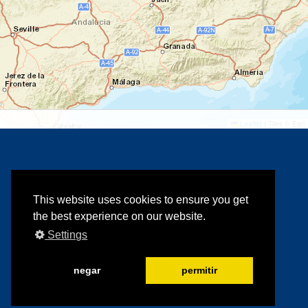
©
©
Leaflet
|
Tiles © Esri
This website uses cookies to ensure you get
the best experience on our website.
Settings
negar
permitir