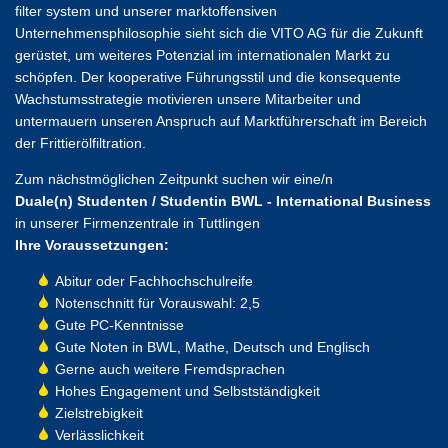
filter system und unserer marktoffensiven
Unternehmensphilosophie sieht sich die VITO AG für die Zukunft
gerüstet, um weiteres Potenzial im internationalen Markt zu
schöpfen. Der kooperative Führungsstil und die konsequente
Wachstumsstrategie motivieren unsere Mitarbeiter und
untermauern unseren Anspruch auf Marktführerschaft im Bereich
der Frittierölfiltration.
Zum nächstmöglichen Zeitpunkt suchen wir eine/n
Duale(n) Studenten / Studentin BWL - International Business
in unserer Firmenzentrale in Tuttlingen
Ihre Voraussetzungen:
Abitur oder Fachhochschulreife
Notenschnitt für Vorauswahl: 2,5
Gute PC-Kenntnisse
Gute Noten in BWL, Mathe, Deutsch und Englisch
Gerne auch weitere Fremdsprachen
Hohes Engagement und Selbstständigkeit
Zielstrebigkeit
Verlässlichkeit