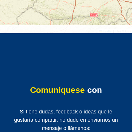
©
©
Leaflet
|
Tiles © Esri
Comuníquese
con
Si tiene dudas, feedback o ideas que le
gustaría compartir, no dude en enviarnos un
mensaje o llámenos: