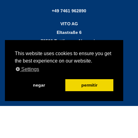
+49 7461 962890
VITO AG
Eltastraße 6
78532 Tuttlingen, Alemania
This website uses cookies to ensure you get
the best experience on our website.
Settings
#vitofilter
negar
permitir