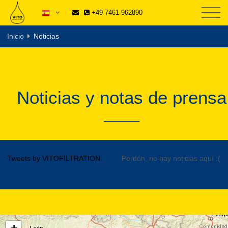
+49 7461 962890
Inicio
Noticias
Noticias y notas de prensa
Tweets by VITOFILTRATION
Perdón, no hay noticias aquí :(